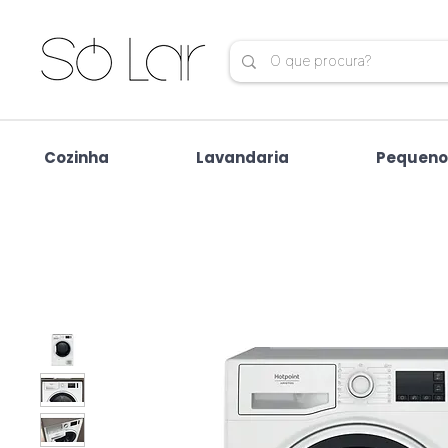
Cozinha
Lavandaria
Pequeno