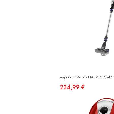
Aspirador Vertical ROWENTA AI
Preço
234,99 €