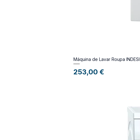
Máquina de Lavar Roupa INDES
Preço
253,00 €