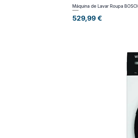
Máquina de Lavar Roupa BOS
Preço
529,99 €