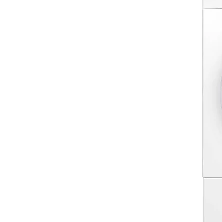
Máquinas de Lavar
Roupa
Máquinas de Secar
Roupa
Máquinas Lavar e Secar
Roupa