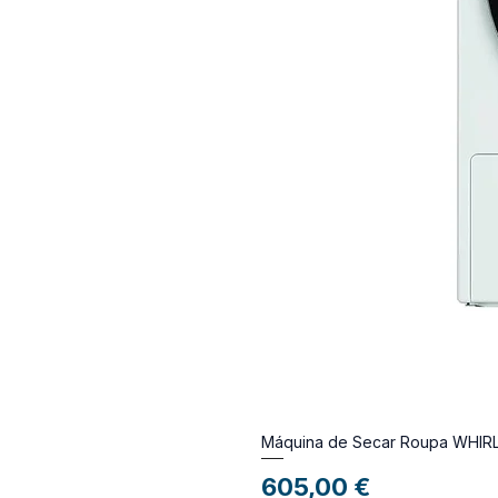
Máquina de Secar Roupa WH
Preço
605,00 €