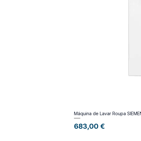
Máquina de Lavar Roupa SIE
Preço
683,00 €