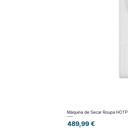
Máquina de Secar Roupa HOTP
Preço
489,99 €