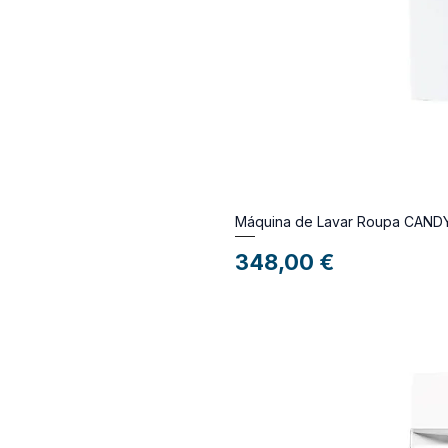
Máquina de Lavar Roupa CAND
Preço
348,00 €