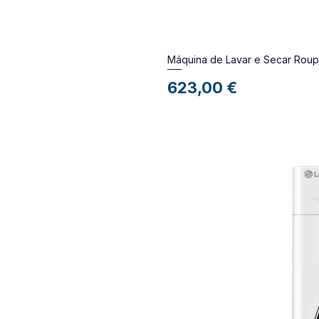
Máquina de Lavar e Secar Ro
Preço
623,00 €