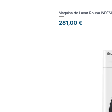
Máquina de Lavar Roupa INDES
Preço
281,00 €