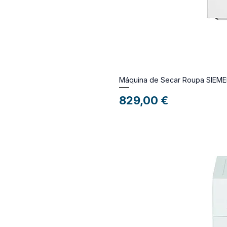
Máquina de Secar Roupa SIE
Preço
829,00 €