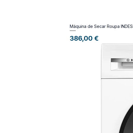
Máquina de Secar Roupa IND
Preço
386,00 €