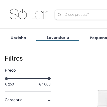
Lavandaria
Cozinha
Pequeno
Filtros
Preço
€ 253
€ 1.060
Caregoria