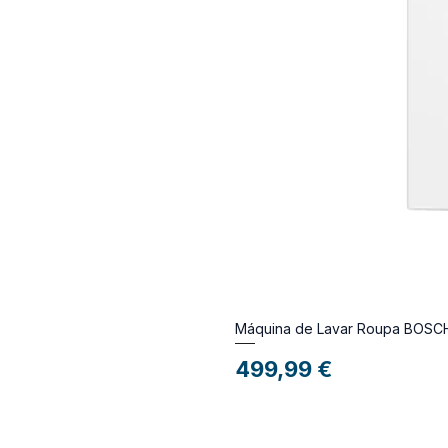
Máquina de Lavar Roupa BOS
Preço
499,99 €