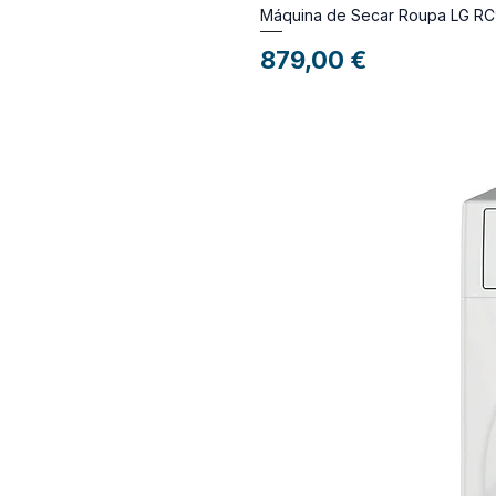
Máquina de Secar Roupa LG 
Preço
879,00 €