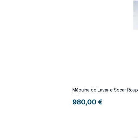
Máquina de Lavar e Secar Ro
Preço
980,00 €