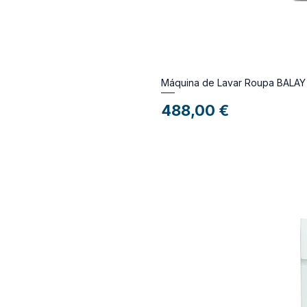
Máquina de Lavar Roupa BALA
Preço
488,00 €