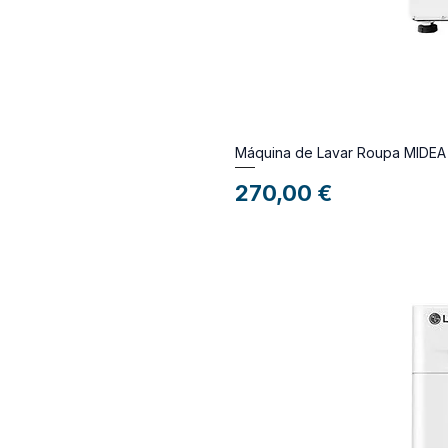
Máquina de Lavar Roupa MID
Preço
270,00 €