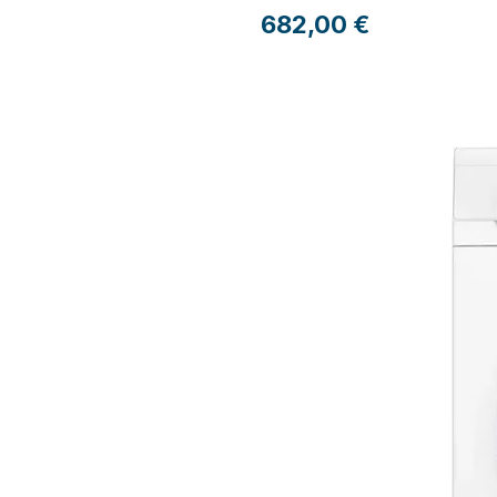
Preço
682,00 €