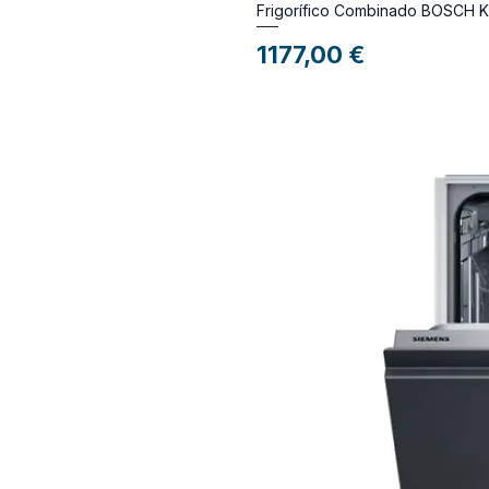
Frigorífico Combinado BOSCH 
Preço
1177,00 €