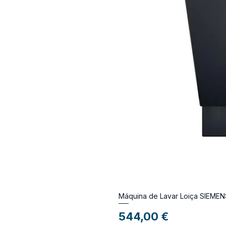
Máquina de Lavar Loiça SIEM
Preço
544,00 €