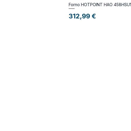
Forno HOTPOINT HAO 458HSU
Preço
312,99 €