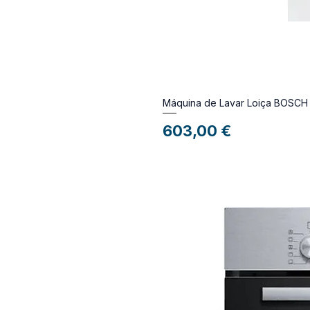
Máquina de Lavar Loiça BOSC
Preço
603,00 €