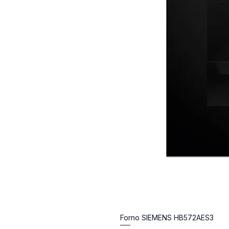
Forno SIEMENS HB572AES3