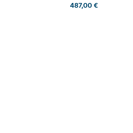
Preço
487,00 €