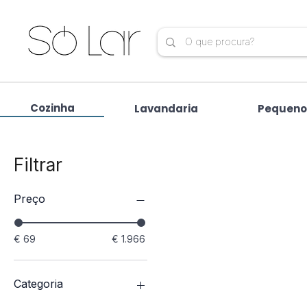
Cozinha
Lavandaria
Pequeno
Filtrar
Preço
€ 69
€ 1.966
Categoria