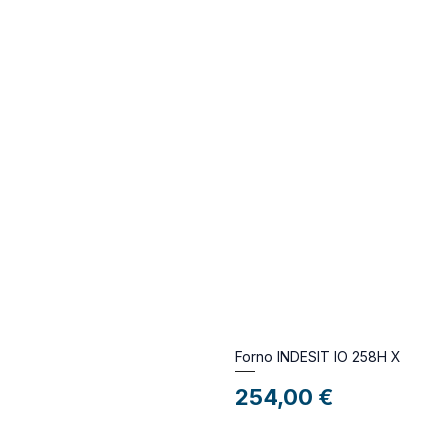
Forno INDESIT IO 258H X
Preço
254,00 €