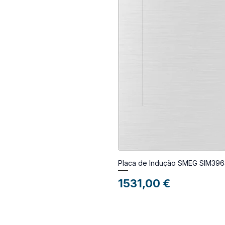
Placa de Indução SMEG SIM3
Preço
1531,00 €