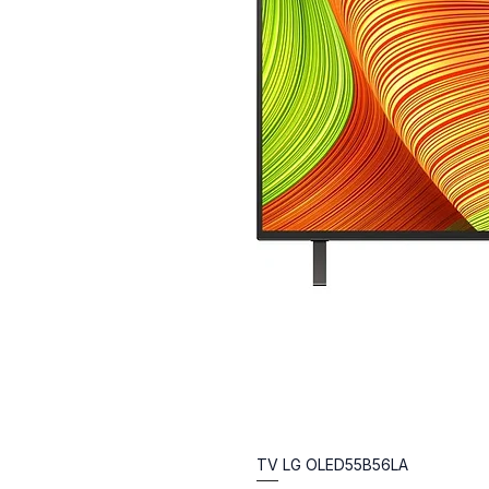
TV LG OLED55B56LA