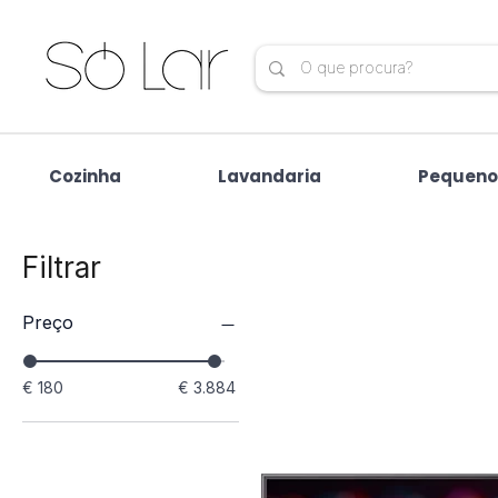
Cozinha
Lavandaria
Pequeno
Filtrar
Preço
€ 180
€ 3.884