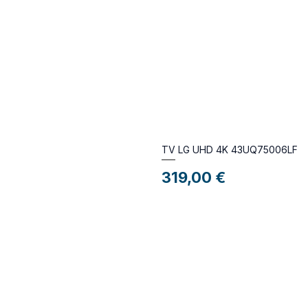
TV LG UHD 4K 43UQ75006LF
Preço
319,00 €