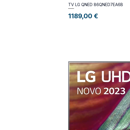
TV LG QNED 86QNED7EA6B
Preço
1189,00 €