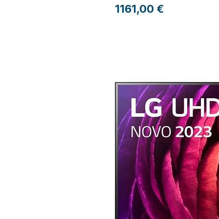
Preço
1161,00 €