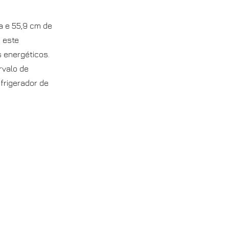
a e 55,9 cm de
 este
 energéticos.
rvalo de
frigerador de