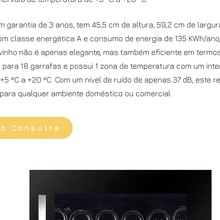
m garantia de 3 anos, tem 45,5 cm de altura, 59,2 cm de largur
om classe energética A e consumo de energia de 135 KWh/ano,
 vinho não é apenas elegante, mas também eficiente em termos
para 18 garrafas e possui 1 zona de temperatura com um inte
+5 ºC a +20 ºC. Com um nível de ruído de apenas 37 dB, este re
o para qualquer ambiente doméstico ou comercial.
ob Consulta