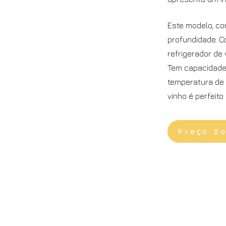
Este modelo, co
profundidade. C
refrigerador de
Tem capacidade 
temperatura de 
vinho é perfeit
Preço S