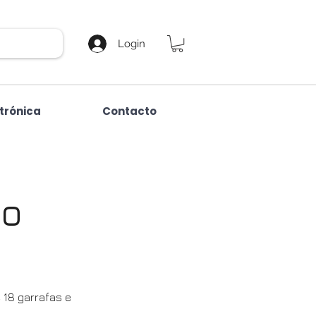
Login
etrónica
Contacto
DO
 18 garrafas e