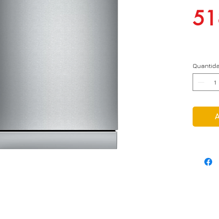
51
Quantid