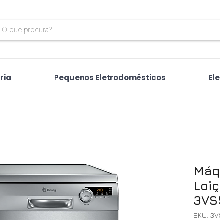
ria
Pequenos Eletrodomésticos
El
Máq
Loi
3VS
SKU: 3V