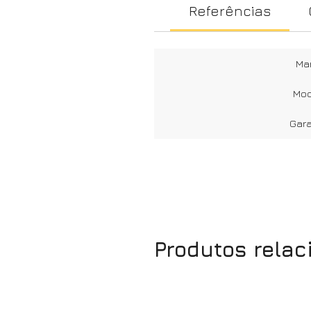
Referências
Ma
Mod
Gara
Produtos rela