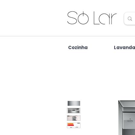
Cozinha
Lavanda