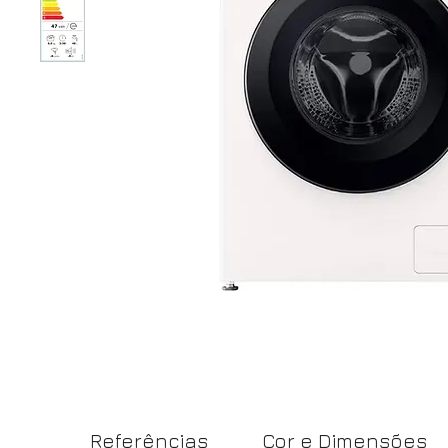
Referências
Cor e Dimensões