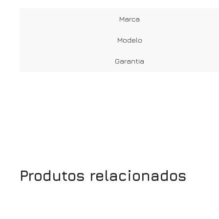
Marca
Modelo
Garantia
Produtos relacionados