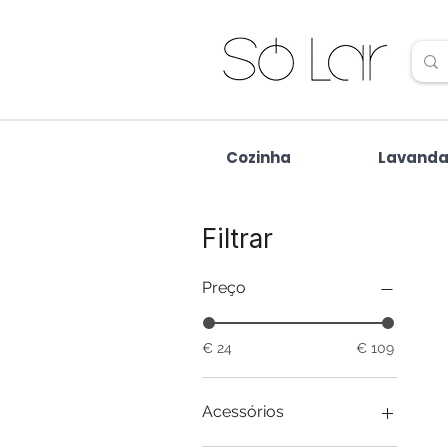
Cozinha
Lavanda
Filtrar
Preço
€ 24
€ 109
Acessórios