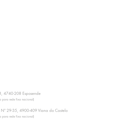
º23, 4740-208 Esposende
 para rede fixa nacional)
 Nº 29-35, 4900-409 Viana do Castelo
 para rede fixa nacional)