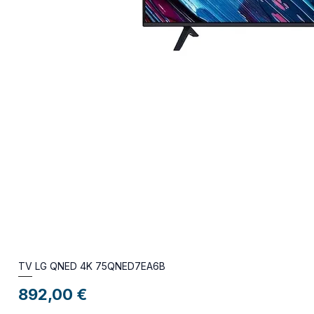
TV LG QNED 4K 75QNED7EA6B
Preço
892,00 €