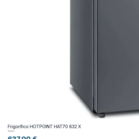
Frigorífico HOTPOINT HAT70 832 X
Preço