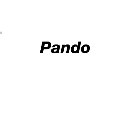
A SUA CONTA
INFORMAÇÃO
PAGAMENTOS
Conta
Contacto