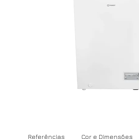
Referências
Cor e Dimensões