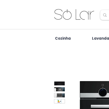
Cozinha
Lavanda