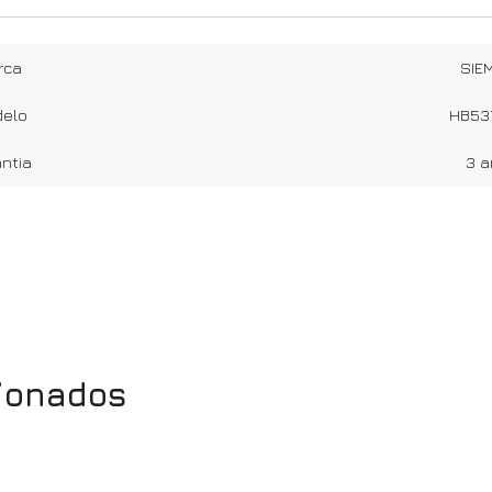
rca
SIE
elo
HB53
ntia
3 
cionados