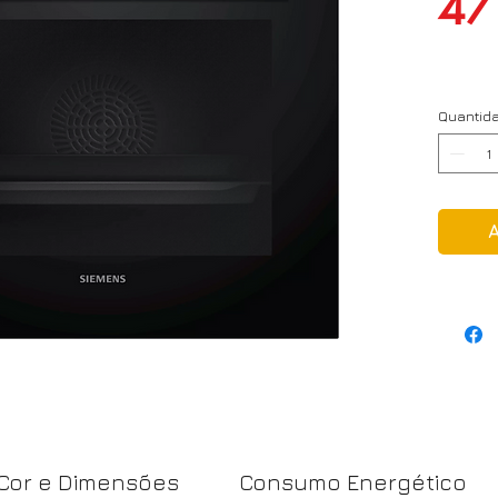
47
Quantid
Cor e Dimensões
Consumo Energético