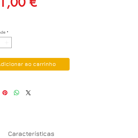
Preço
1,00 €
ade
*
Adicionar ao carrinho
Características