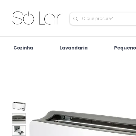
Cozinha
Lavandaria
Pequeno